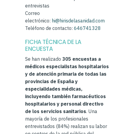
entrevistas
Correo
electrónico:
hi@hirisdelasanidad.com
Teléfono de contacto:
646741328
FICHA TÉCNICA DE LA
ENCUESTA
Se han realizado
305 encuestas a
médicos especialistas hospitalarios
y de atención primaria de todas las
provincias de España y
especialidades médicas,
incluyendo también farmacéuticos
hospitalarios y personal directivo
de los servicios sanitarios
. Una
mayoría de los profesionales
entrevistados (84%) realizan su labor
en centros de la red pública del