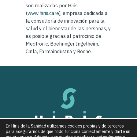
son realizadas por Hiris
(
www.hiris.care
), empresa dedicada a
la consultoría de innovación para la
salud y el bienestar de las personas, y
es posible gracias al patrocinio de
Medtronic, Boehringer Ingelheim,
Cinfa, Farmaindustria y Roche.
En Hiris de la Sanidad utilizamos cookies propias y de terceros
para asegurarnos de que todo funciona correctamente y darte un