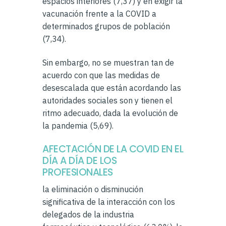
espacios interiores (7,37) y en exigir la
vacunación frente a la COVID a
determinados grupos de población
(7,34).
Sin embargo, no se muestran tan de
acuerdo con que las medidas de
desescalada que están acordando las
autoridades sociales son y tienen el
ritmo adecuado, dada la evolución de
la pandemia (5,69).
AFECTACIÓN DE LA COVID EN EL
DÍA A DÍA DE LOS
PROFESIONALES
la eliminación o disminución
significativa de la interacción con los
delegados de la industria