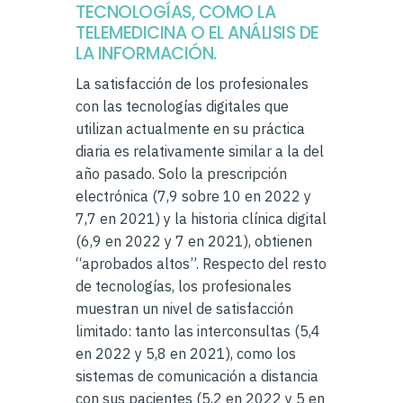
TECNOLOGÍAS, COMO LA
TELEMEDICINA O EL ANÁLISIS DE
LA INFORMACIÓN.
La satisfacción de los profesionales
con las tecnologías digitales que
utilizan actualmente en su práctica
diaria es relativamente similar a la del
año pasado. Solo la prescripción
electrónica (7,9 sobre 10 en 2022 y
7,7 en 2021) y la historia clínica digital
(6,9 en 2022 y 7 en 2021), obtienen
“aprobados altos”. Respecto del resto
de tecnologías, los profesionales
muestran un nivel de satisfacción
limitado: tanto las interconsultas (5,4
en 2022 y 5,8 en 2021), como los
sistemas de comunicación a distancia
con sus pacientes (5,2 en 2022 y 5 en