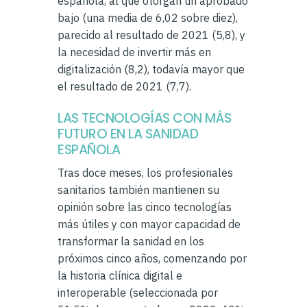
española, al que otorgan un aprobado
bajo (una media de 6,02 sobre diez),
parecido al resultado de 2021 (5,8), y
la necesidad de invertir más en
digitalización (8,2), todavía mayor que
el resultado de 2021 (7,7).
LAS TECNOLOGÍAS CON MÁS
FUTURO EN LA SANIDAD
ESPAÑOLA
Tras doce meses, los profesionales
sanitarios también mantienen su
opinión sobre las cinco tecnologías
más útiles y con mayor capacidad de
transformar la sanidad en los
próximos cinco años, comenzando por
la historia clínica digital e
interoperable (seleccionada por