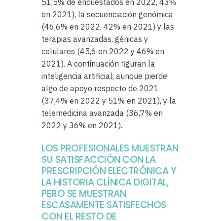
51,5% de encuestados en 2022, 43%
en 2021), la secuenciación genómica
(46,6% en 2022, 42% en 2021) y las
terapias avanzadas, génicas y
celulares (45,6 en 2022 y 46% en
2021). A continuación figuran la
inteligencia artificial, aunque pierde
algo de apoyo respecto de 2021
(37,4% en 2022 y 51% en 2021), y la
telemedicina avanzada (36,7% en
2022 y 36% en 2021).
LOS PROFESIONALES MUESTRAN
SU SATISFACCIÓN CON LA
PRESCRIPCIÓN ELECTRÓNICA Y
LA HISTORIA CLÍNICA DIGITAL,
PERO SE MUESTRAN
ESCASAMENTE SATISFECHOS
CON EL RESTO DE