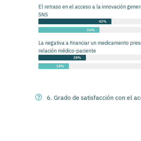
El retraso en el acceso a la innovación gener
SNS
43%
36%
La negativa a financiar un medicamento presc
relación médico-paciente
28%
18%
6. Grado de satisfacción con el a