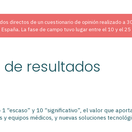
os directos de un cuestionario de opinión realizado a 30
e España. La fase de campo tuvo lugar entre el 10 y el 2
 de resultados
 1 “escaso” y 10 “significativo”, el valor que apor
 y equipos médicos, y nuevas soluciones tecnológic