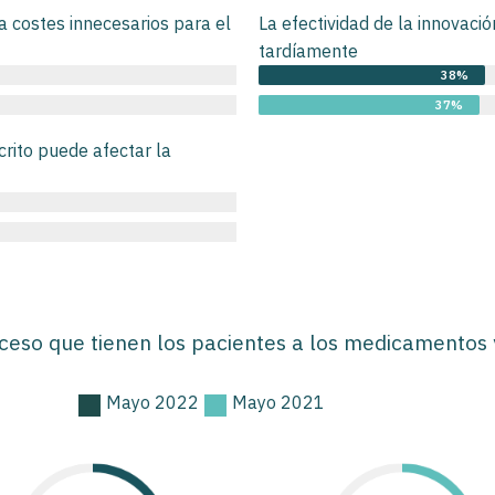
a costes innecesarios para el
La efectividad de la innovaci
tardíamente
38%
37%
rito puede afectar la
cceso que tienen los pacientes a los medicamentos 
Mayo 2022
Mayo 2021