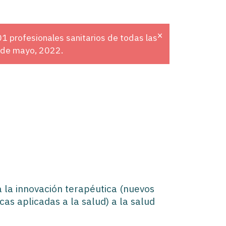
×
1 profesionales sanitarios de todas las
5 de mayo, 2022.
ta la innovación terapéutica (nuevos
as aplicadas a la salud) a la salud