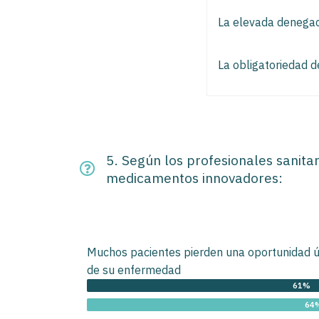
La elevada denegac
La obligatoriedad d
5. Según los profesionales sanitar
medicamentos innovadores:
Muchos pacientes pierden una oportunidad ún
de su enfermedad
61%
64