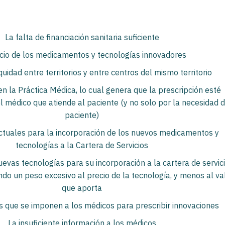
La falta de financiación sanitaria suficiente
ecio de los medicamentos y tecnologías innovadores
quidad entre territorios y entre centros del mismo territorio
en la Práctica Médica, lo cual genera que la prescripción esté
l médico que atiende al paciente (y no solo por la necesidad d
paciente)
tuales para la incorporación de los nuevos medicamentos y
tecnologías a la Cartera de Servicios
evas tecnologías para su incorporación a la cartera de servic
do un peso excesivo al precio de la tecnología, y menos al va
que aporta
es que se imponen a los médicos para prescribir innovaciones
La insuficiente información a los médicos