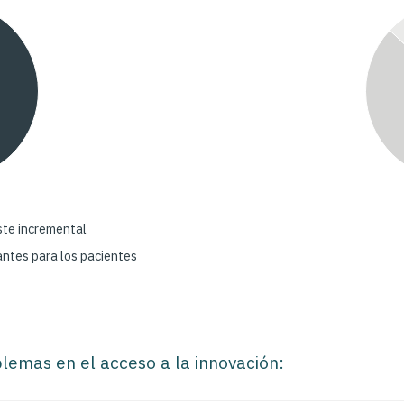
oste incremental
vantes para los pacientes
blemas en el acceso a la innovación: