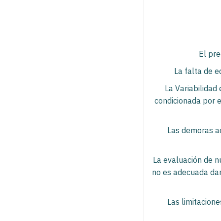
El pr
La falta de e
La Variabilidad 
condicionada por e
Las demoras ac
La evaluación de nu
no es adecuada dan
Las limitacion