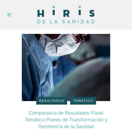
RESULTADOS
TEMÁTICO
Comparativa de Resultados Panel
Temático Planes de Transformación y
Resiliencia de la Sanidad