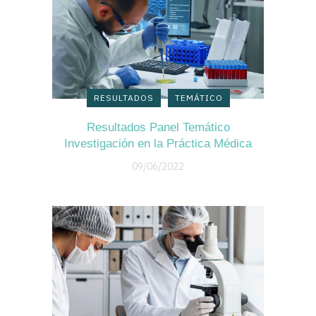
RESULTADOS
TEMÁTICO
Resultados Panel Temático
Investigación en la Práctica Médica
09/06/2022