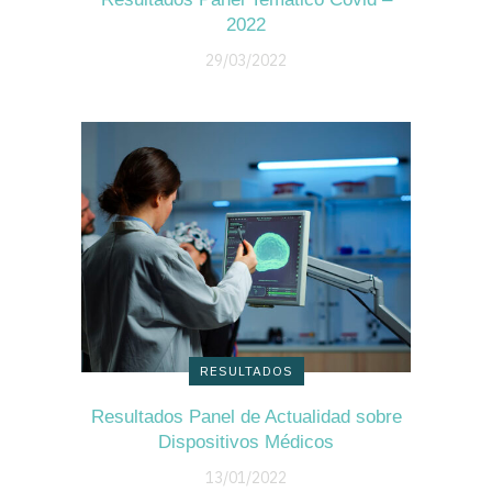
2022
29/03/2022
RESULTADOS
Resultados Panel de Actualidad sobre
Dispositivos Médicos
13/01/2022