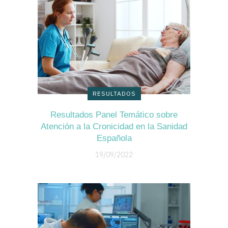
RESULTADOS
Resultados Panel Temático sobre
Atención a la Cronicidad en la Sanidad
Española
19/09/2022