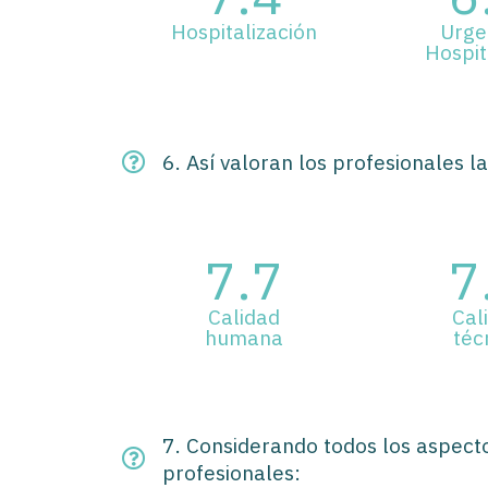
Hospitalización
Urge
Hospit
6. Así valoran los profesionales l
7.7
7
Calidad
Cal
humana
téc
7. Considerando todos los aspectos
profesionales: