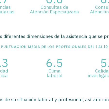
ncias
Consultas de
Consul
alarias
Atención Especializada
Atención
as diferentes dimensiones de la asistencia que se pr
PUNTUACIÓN MEDIA DE LOS PROFESIONALES DEL 1 AL 10
.3
6.5
5
idad
Clima
Calida
nica
laboral
investigac
 de su situación laboral y profesional, así valoran