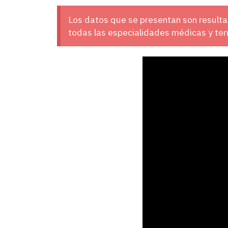
Los datos que se presentan son resulta
todas las especialidades médicas y ter