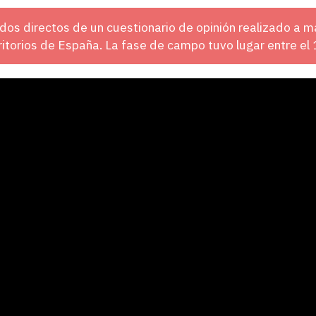
dos directos de un cuestionario de opinión realizado a m
ritorios de España. La fase de campo tuvo lugar entre el