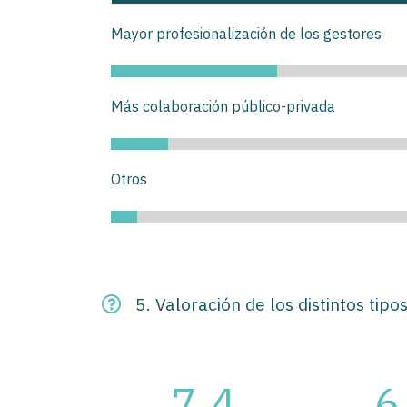
Mayor profesionalización de los gestores
Más colaboración público-privada
Otros
5. Valoración de los distintos tipo
7.4
6