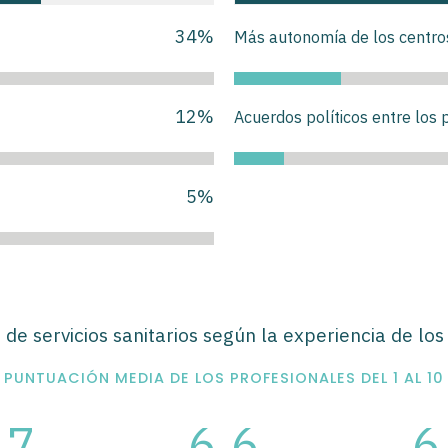
34
%
Más autonomía de los centros 
12
%
Acuerdos políticos entre los 
5
%
s de servicios sanitarios según la experiencia de lo
PUNTUACIÓN MEDIA DE LOS PROFESIONALES DEL 1 AL 10
.7
6.6
6