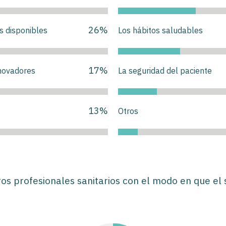
26
%
s disponibles
Los hábitos saludables
17
%
nnovadores
La seguridad del paciente
13
%
Otros
ros profesionales sanitarios con el modo en que el 