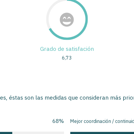
Grado de satisfación
6,73
les, éstas son las medidas que consideran más prior
68
%
Mejor coordinación / continui