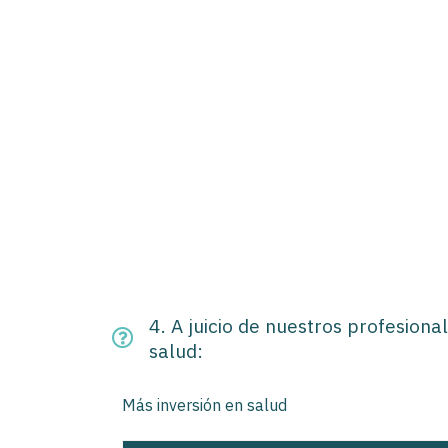
4. A juicio de nuestros profesiona
salud:
Más inversión en salud