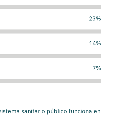
23
%
14
%
7
%
sistema sanitario público funciona en