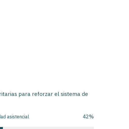
itarias para reforzar el sistema de
42
%
dad asistencial